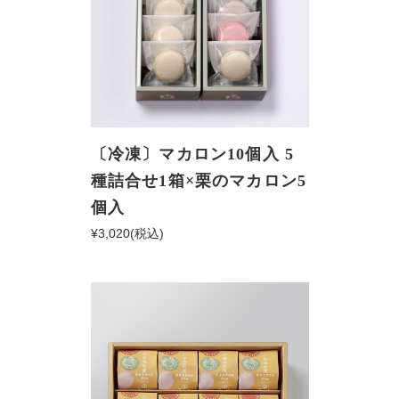
〔冷凍〕マカロン10個入 5
種詰合せ1箱×栗のマカロン5
個入
¥3,020
(税込)