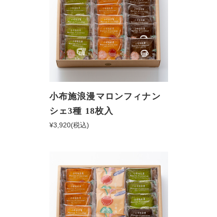
小布施浪漫マロンフィナン
シェ3種 18枚入
¥3,920
(税込)