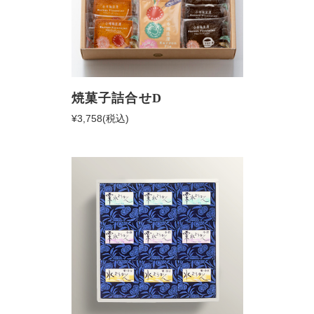
焼菓子詰合せD
¥3,758
(税込)