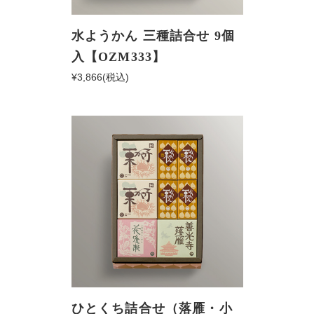
水ようかん 三種詰合せ 9個
入【OZM333】
¥3,866
(税込)
ひとくち詰合せ（落雁・小