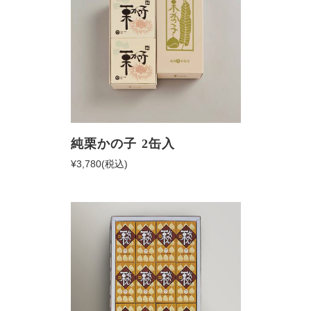
純栗かの子 2缶入
¥3,780
(税込)