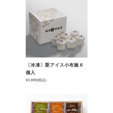
〔冷凍〕栗アイス小布施６
個入
¥3,888
(税込)