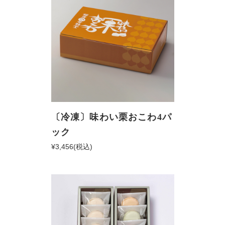
〔冷凍〕味わい栗おこわ4パ
ック
¥3,456
(税込)