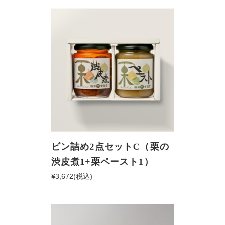
ビン詰め2点セットC（栗の
渋皮煮1+栗ペースト1）
¥3,672
(税込)