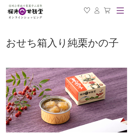
お気に入り商品
ログイン
カート
おせち箱入り純栗かの子