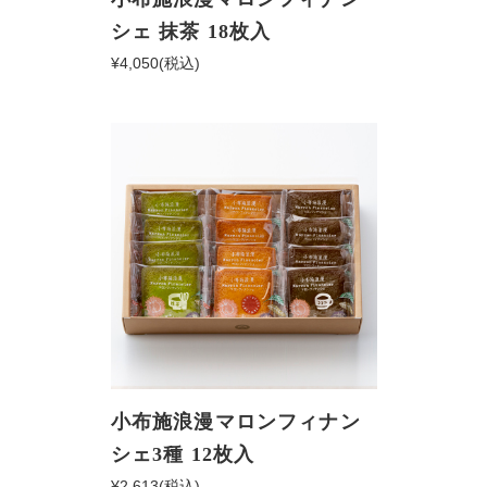
シェ 抹茶 18枚入
¥4,050
(税込)
小布施浪漫マロンフィナン
シェ3種 12枚入
¥2,613
(税込)