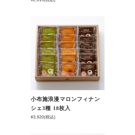
小布施浪漫マロンフィナン
シェ3種 18枚入
¥3,920
(税込)