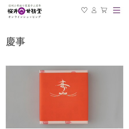
お気に入り商品
ログイン
カート
慶事