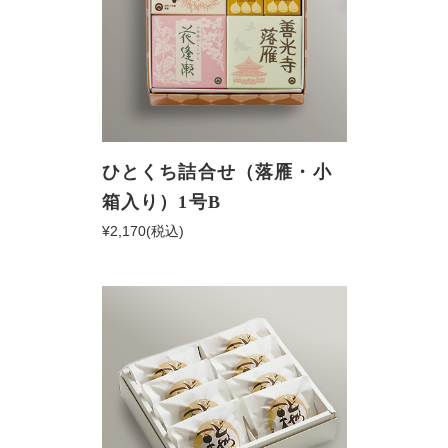
ひとくち詰合せ（落雁・小
箱入り）1号B
¥2,170
(税込)