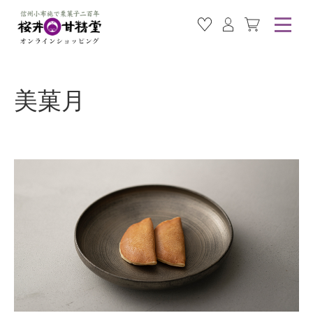
お気に入り商品
ログイン
カート
美菓月