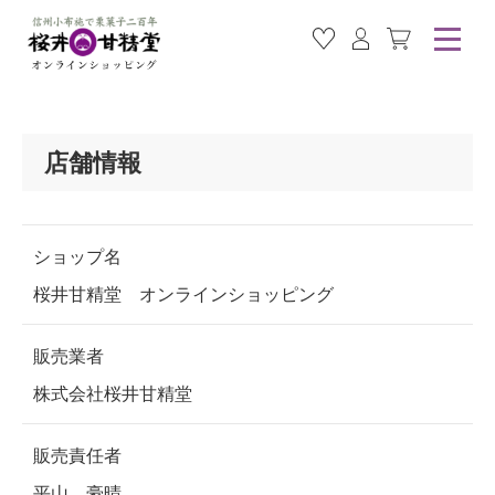
お気に入り商品
ログイン
カート
店舗情報
ショップ名
桜井甘精堂 オンラインショッピング
販売業者
株式会社桜井甘精堂
販売責任者
平山 豪晴