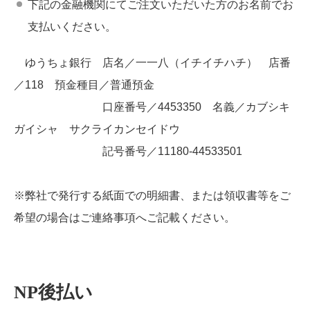
下記の金融機関にてご注文いただいた方のお名前でお
支払いください。
ゆうちょ銀行 店名／一一八（イチイチハチ） 店番
／118 預金種目／普通預金
口座番号／4453350 名義／カブシキ
ガイシャ サクライカンセイドウ
記号番号／11180-44533501
※弊社で発行する紙面での明細書、または領収書等をご
希望の場合はご連絡事項へご記載ください。
NP後払い