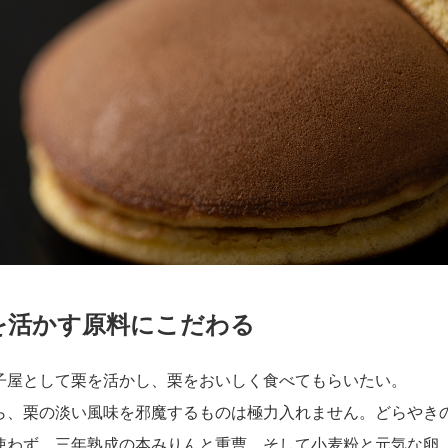
を活かす原料にこだわる
子屋として栗を活かし、栗をおいしく食べてもらいたい。
ら、栗の淡い風味を邪魔するものは極力入れません。どらやき
使わず、三年熟成の本みりんと重曹。そして小麦粉と元気な卵