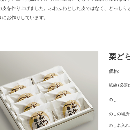
の皮を作り上げました。ふわふわとした皮ではなく、どっしり
りにお作りしています。
栗どら
価格:
紙袋 (必須)
のし:
のしの場所
のし名入れ