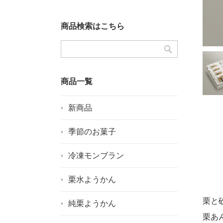
商品検索はこちら
商品一覧
新商品
季節のお菓子
冷凍モンブラン
栗水ようかん
栗と
純栗ようかん
栗あ