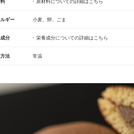
材料
原材料についての詳細はこちら
レルギー
小麦、卵、ごま
養成分
栄養成分についての詳細はこちら
送方法
常温