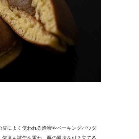
の皮によく使われる蜂蜜やベーキングパウダ
。何度も試作を重ね、栗の風味を引き立てる