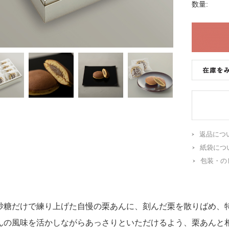
数量:
返品につ
紙袋につ
包装・の
砂糖だけで練り上げた自慢の栗あんに、刻んだ栗を散りばめ、
んの風味を活かしながらあっさりといただけるよう、栗あんと