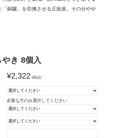
と「銅鑼」を彷彿させる正統派。その分やや
やき 8個入
¥2,322
(税込)
:
必要な方のみ選択してください
:
: