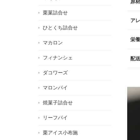
原
栗菓詰合せ
ア
ひとくち詰合せ
栄
マカロン
フィナンシェ
配
ダコワーズ
マロンパイ
焼菓子詰合せ
リーフパイ
栗アイス小布施