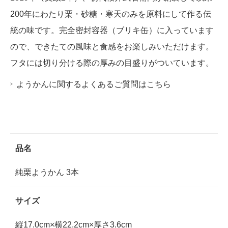
200年にわたり栗・砂糖・寒天のみを原料にして作る伝
統の味です。完全密封容器（ブリキ缶）に入っています
ので、できたての風味と食感をお楽しみいただけます。
フタには切り分ける際の厚みの目盛りがついています。
ようかんに関するよくあるご質問はこちら
品名
純栗ようかん 3本
サイズ
縦17.0cm×横22.2cm×厚さ3.6cm