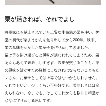
栗が活きれば、それでよし
将軍家にも献上されていた上質な小布施の栗を使い、弊
堂の初代が栗ようかんを創り出してから200年。以来、
栗の風味を活かした栗菓子を作り続けてきました。
栗は手を掛け過ぎると風味が損なわれてしまうため、栗
あんもあえて裏漉ししすぎず、渋皮が交じることも。栗
の風味を活かすため犠牲にしなければならないこともた
くさん。お菓子としては上等ではないかもしれません。
それでもいい、少しくらい不格好でも、美味しさには変
えられない。今までも、そしてこれからも桜井甘精堂が
頑なに守り続ける思いです。