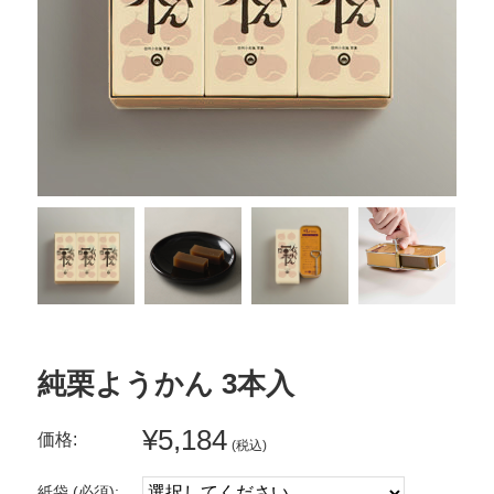
純栗ようかん 3本入
¥5,184
価格:
(税込)
紙袋 (必須):