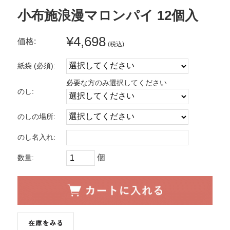
小布施浪漫マロンパイ 12個入
¥4,698
価格:
(税込)
紙袋 (必須):
必要な方のみ選択してください
のし:
のしの場所:
のし名入れ:
個
数量: