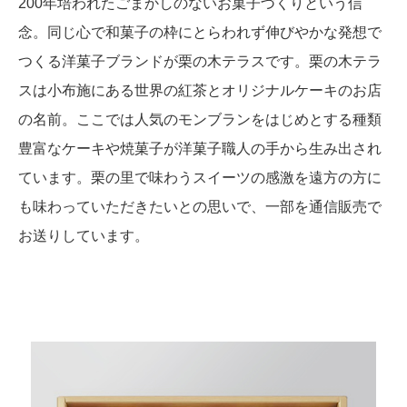
200年培われたごまかしのないお菓子づくりという信
念。同じ心で和菓子の枠にとらわれず伸びやかな発想で
つくる洋菓子ブランドが栗の木テラスです。栗の木テラ
スは小布施にある世界の紅茶とオリジナルケーキのお店
の名前。ここでは人気のモンブランをはじめとする種類
豊富なケーキや焼菓子が洋菓子職人の手から生み出され
ています。栗の里で味わうスイーツの感激を遠方の方に
も味わっていただきたいとの思いで、一部を通信販売で
お送りしています。