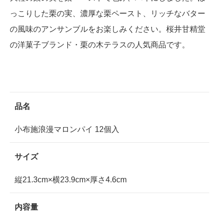
っこりした栗の実、濃厚な栗ペースト、リッチなバター
の風味のアンサンブルをお楽しみください。桜井甘精堂
の洋菓子ブランド・栗の木テラスの人気商品です。
品名
小布施浪漫マロンパイ 12個入
サイズ
縦21.3cm×横23.9cm×厚さ4.6cm
内容量