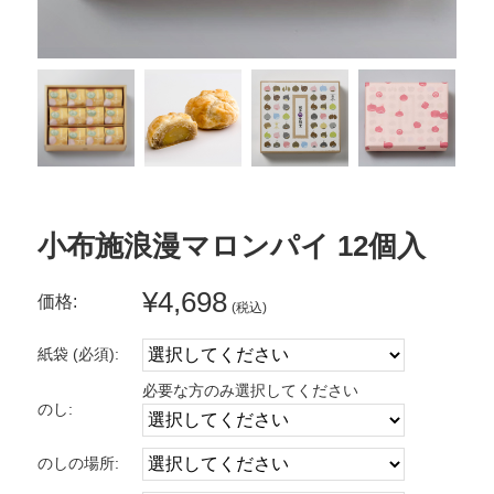
小布施浪漫マロンパイ 12個入
¥4,698
価格:
(税込)
紙袋 (必須):
必要な方のみ選択してください
のし:
のしの場所: