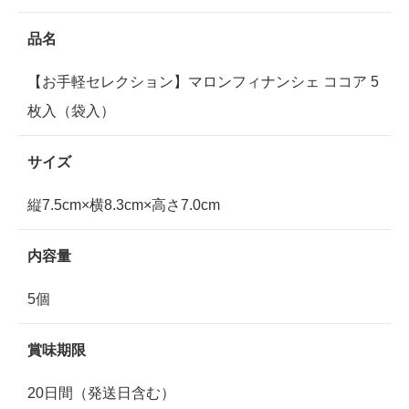
品名
【お手軽セレクション】マロンフィナンシェ ココア 5
枚入（袋入）
サイズ
縦7.5cm×横8.3cm×高さ7.0cm
内容量
5個
賞味期限
20日間（発送日含む）