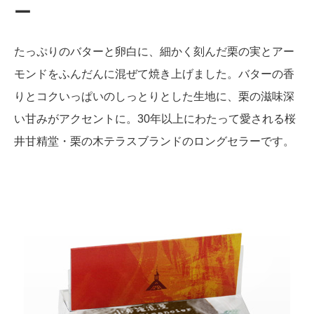
ー
たっぷりのバターと卵白に、細かく刻んだ栗の実とアー
モンドをふんだんに混ぜて焼き上げました。バターの香
りとコクいっぱいのしっとりとした生地に、栗の滋味深
い甘みがアクセントに。30年以上にわたって愛される桜
井甘精堂・栗の木テラスブランドのロングセラーです。