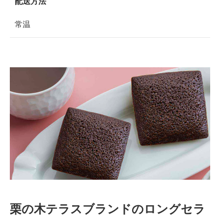
配送方法
常温
栗の木テラスブランドのロングセラ