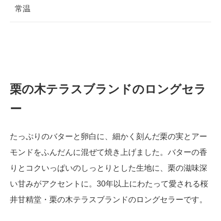
常温
栗の木テラスブランドのロングセラ
ー
たっぷりのバターと卵白に、細かく刻んだ栗の実とアー
モンドをふんだんに混ぜて焼き上げました。バターの香
りとコクいっぱいのしっとりとした生地に、栗の滋味深
い甘みがアクセントに。30年以上にわたって愛される桜
井甘精堂・栗の木テラスブランドのロングセラーです。