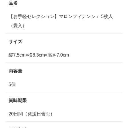
品名
【お手軽セレクション】マロンフィナンシェ 5枚入
（袋入）
サイズ
縦7.5cm×横8.3cm×高さ7.0cm
内容量
5個
賞味期限
20日間（発送日含む）