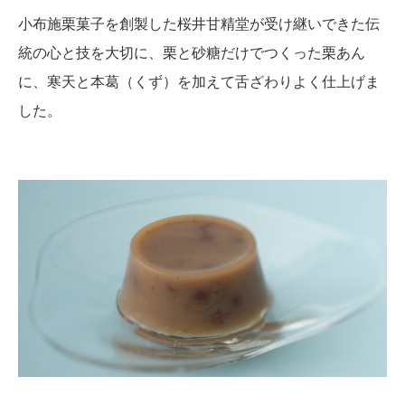
小布施栗菓子を創製した桜井甘精堂が受け継いできた伝
統の心と技を大切に、栗と砂糖だけでつくった栗あん
に、寒天と本葛（くず）を加えて舌ざわりよく仕上げま
した。