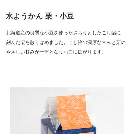
水ようかん 栗・小豆
北海道産の良質な小豆を使ったさらりとしたこし餡に、
刻んだ栗を散りばめました。こし餡の濃厚な甘みと栗の
やさしい甘みが一体となりお口に広がります。