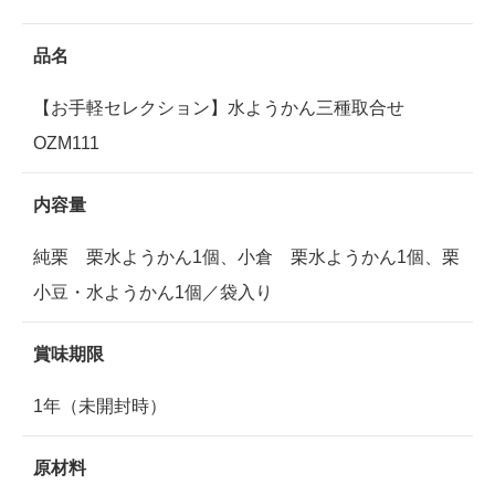
品名
【お手軽セレクション】水ようかん三種取合せ
OZM111
内容量
純栗 栗水ようかん1個、小倉 栗水ようかん1個、栗
小豆・水ようかん1個／袋入り
賞味期限
1年（未開封時）
原材料