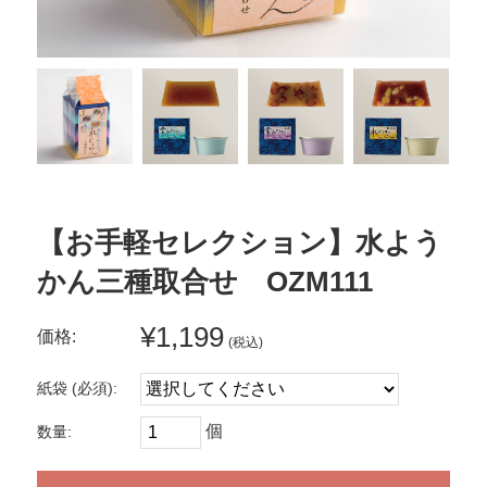
【お手軽セレクション】水よう
かん三種取合せ OZM111
¥1,199
価格:
(税込)
紙袋 (必須):
個
数量: