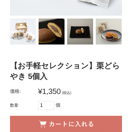
【お手軽セレクション】栗どら
やき 5個入
¥1,350
価格:
(税込)
個
数量: