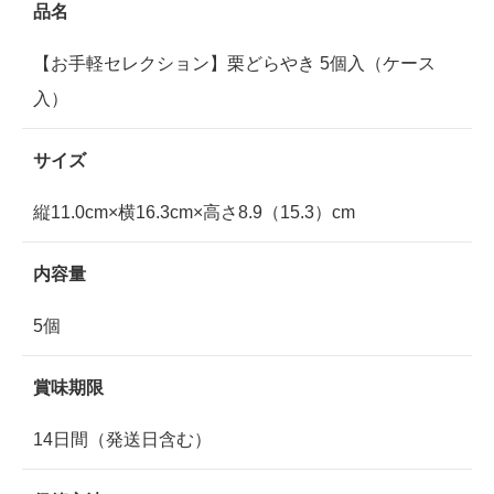
品名
【お手軽セレクション】栗どらやき 5個入（ケース
入）
サイズ
縦11.0cm×横16.3cm×高さ8.9（15.3）cm
内容量
5個
賞味期限
14日間（発送日含む）