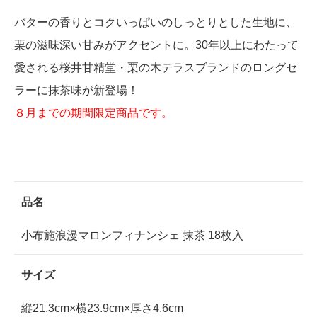
バターの香りとコクいっぱいのしっとりとした生地に、
栗の滋味深い甘みがアクセントに。30年以上にわたって
愛される桜井甘精堂・栗の木テラスブランドのロングセ
ラーに抹茶味が新登場！
８月までの期間限定商品です。
品名
小布施浪漫マロンフィナンシェ 抹茶 18枚入
サイズ
縦21.3cm×横23.9cm×厚さ4.6cm