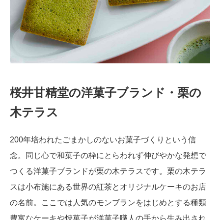
桜井甘精堂の洋菓子ブランド・栗の
木テラス
200年培われたごまかしのないお菓子づくりという信
念。同じ心で和菓子の枠にとらわれず伸びやかな発想で
つくる洋菓子ブランドが栗の木テラスです。栗の木テラ
スは小布施にある世界の紅茶とオリジナルケーキのお店
の名前。ここでは人気のモンブランをはじめとする種類
豊富なケーキや焼菓子が洋菓子職人の手から生み出され