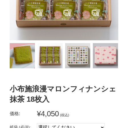
小布施浪漫マロンフィナンシェ
抹茶 18枚入
¥4,050
価格:
(税込)
紙袋 (必須):