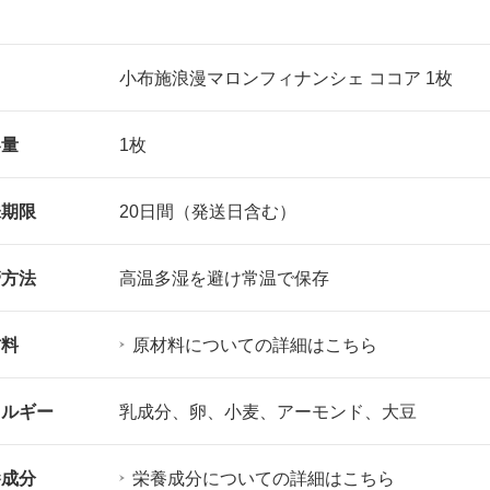
名
小布施浪漫マロンフィナンシェ ココア 1枚
容量
1枚
味期限
20日間（発送日含む）
管方法
高温多湿を避け常温で保存
材料
原材料についての詳細はこちら
レルギー
乳成分、卵、小麦、アーモンド、大豆
養成分
栄養成分についての詳細はこちら