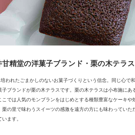
井甘精堂の洋菓子ブランド・栗の木テラス
0年培われたごまかしのないお菓子づくりという信念。同じ心で
菓子ブランドが栗の木テラスです。栗の木テラスは小布施にあ
ここでは人気のモンブランをはじめとする種類豊富なケーキや
。栗の里で味わうスイーツの感激を遠方の方にも味わっていた
ています。