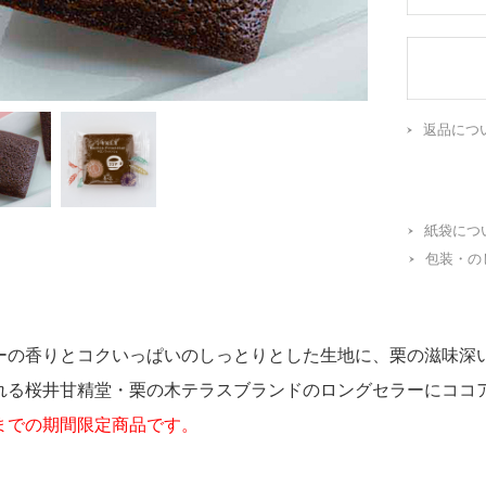
返品につ
紙袋につ
包装・の
ーの香りとコクいっぱいのしっとりとした生地に、栗の滋味深い
れる桜井甘精堂・栗の木テラスブランドのロングセラーにココ
までの期間限定商品です。