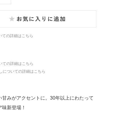
いての詳細はこちら
いての詳細はこちら
しについての詳細はこちら
甘みがアクセントに。30年以上にわたって
ア味新登場！