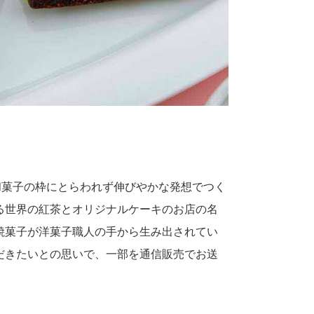
和菓子の枠にとらわれず伸びやかな発想でつく
る世界の紅茶とオリジナルケーキのお店の名
焼菓子が洋菓子職人の手から生み出されてい
だきたいとの思いで、一部を通信販売でお送