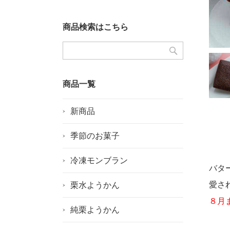
商品検索はこちら
商品一覧
新商品
季節のお菓子
冷凍モンブラン
バタ
愛さ
栗水ようかん
８月
純栗ようかん