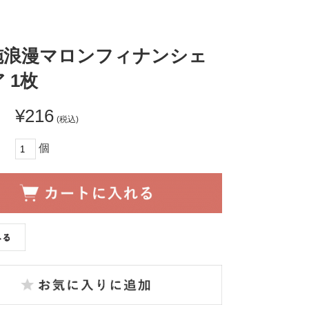
施浪漫マロンフィナンシェ
 1枚
¥216
(税込)
個