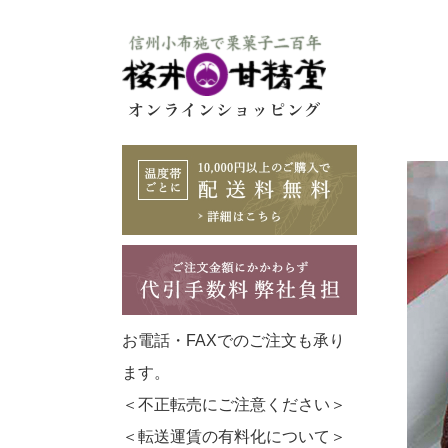
お電話・FAXでのご注文も承り
ます。
＜不正転売にご注意ください＞
＜転送運賃の有料化について＞