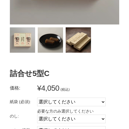
詰合せ5型C
¥4,050
価格:
(税込)
紙袋 (必須):
必要な方のみ選択してください
のし: