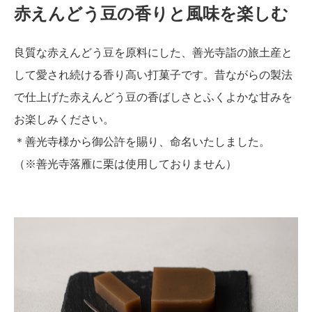
赤えんどう豆の香りと風味を楽しむ
良質な赤えんどう豆を原料にした、善光寺詣の旅土産と
して愛され続ける香り高い打菓子です。昔ながらの製法
で仕上げた赤えんどう豆の香ばしさとふくよかな甘みを
お楽しみください。
＊善光寺様から御公許を賜り、命名いたしました。
（※善光寺落雁に栗は使用しておりません）