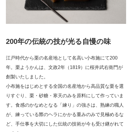
200年の伝統の技が光る自慢の味
江戸時代から栗の名産地として名高い小布施にて200
年。栗ようかんは、文政2年（1819）に桜井武右衛門が
創製いたしました。
小布施をはじめとする全国の名産地から高品質な栗を選
りすぐり、栗・砂糖・寒天のみを原料にして作っていま
す。食感のかなめとなる「練り」の強さは、熟練の職人
が、練っている際のヘラにかかる重みのみで見極めるな
ど、手仕事を大切にした伝統の技術が今も受け継がれて