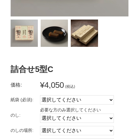
詰合せ5型C
¥4,050
価格:
(税込)
紙袋 (必須):
必要な方のみ選択してください
のし:
のしの場所: