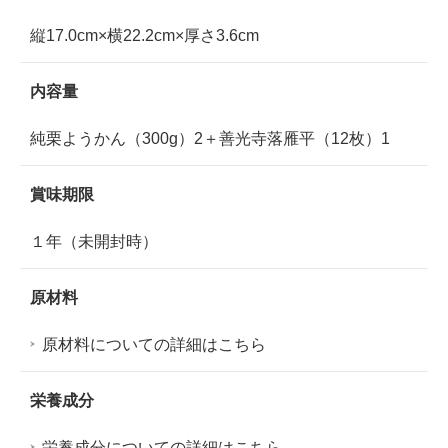
縦17.0cm×横22.2cm×厚さ3.6cm
内容量
純栗ようかん（300g）2＋善光寺落雁平（12枚）1
賞味期限
１年（未開封時）
原材料
原材料についての詳細はこちら
栄養成分
栄養成分についての詳細はこちら