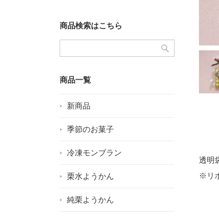
商品検索はこちら
商品一覧
新商品
季節のお菓子
冷凍モンブラン
透明
※リ
栗水ようかん
純栗ようかん