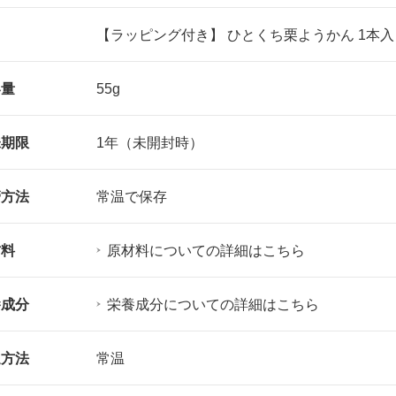
名
【ラッピング付き】 ひとくち栗ようかん 1本入
容量
55g
味期限
1年（未開封時）
管方法
常温で保存
材料
原材料についての詳細はこちら
養成分
栄養成分についての詳細はこちら
送方法
常温