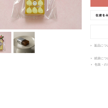
返品につ
紙袋につ
包装・の