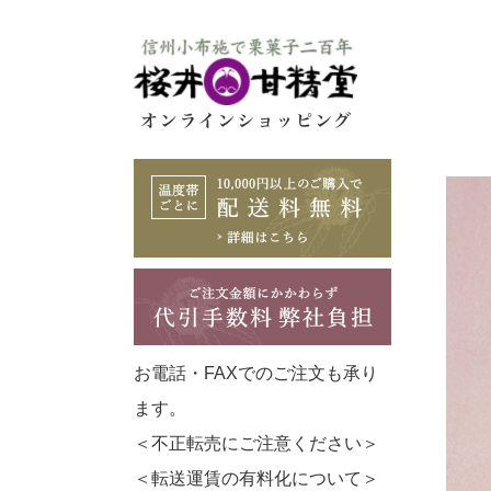
お電話・FAXでのご注文も承り
ます。
＜不正転売にご注意ください＞
＜転送運賃の有料化について＞