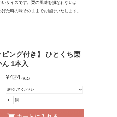
いいサイズです。栗の風味を損なわないよ
あげた時の味そのままでお届けいたします。
ッピング付き】 ひとくち栗
ん 1本入
¥424
(税込)
:
個