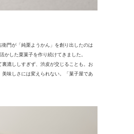
右衛門が「純栗ようかん」を創り出したのは
味を活かした栗菓子を作り続けてきました。
て裏漉ししすぎず、渋皮が交じることも。お
、美味しさには変えられない。「菓子屋であ