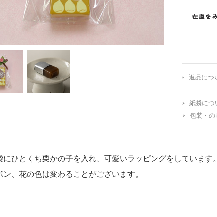
返品につ
紙袋につ
包装・の
袋にひとくち栗かの子を入れ、可愛いラッピングをしています
ボン、花の色は変わることがございます。