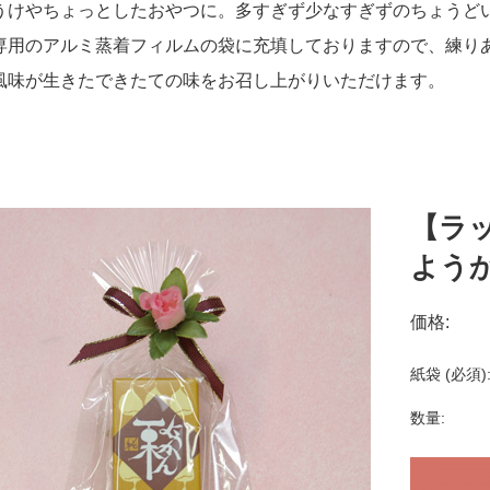
うけやちょっとしたおやつに。多すぎず少なすぎずのちょうど
専用のアルミ蒸着フィルムの袋に充填しておりますので、練り
風味が生きたできたての味をお召し上がりいただけます。
【ラ
ようか
価格:
紙袋 (必須)
数量: