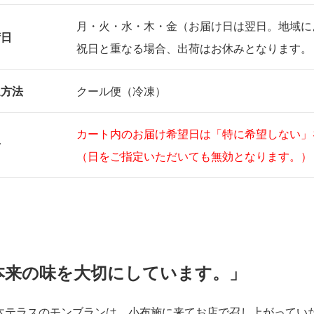
月・火・水・木・金（お届け日は翌日。地域に
荷日
祝日と重なる場合、出荷はお休みとなります。
送方法
クール便（冷凍）
カート内のお届け希望日は「特に希望しない」
考
（日をご指定いただいても無効となります。）
本来の味を大切にしています。」
木テラスのモンブランは、小布施に来てお店で召し上がってい