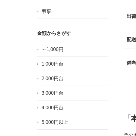
弔事
出
金額からさがす
配
～1,000円
備
1,000円台
2,000円台
3,000円台
4,000円台
「
5,000円以上
栗の