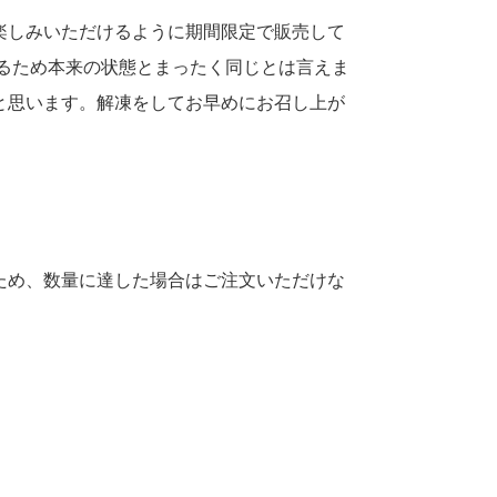
楽しみいただけるように期間限定で販売して
るため本来の状態とまったく同じとは言えま
と思います。解凍をしてお早めにお召し上が
ため、数量に達した場合はご注文いただけな