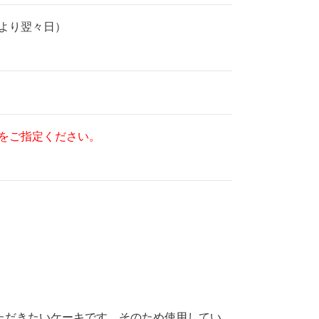
より翌々日）
をご指定ください。
ただきたいケーキです。そのため使用してい