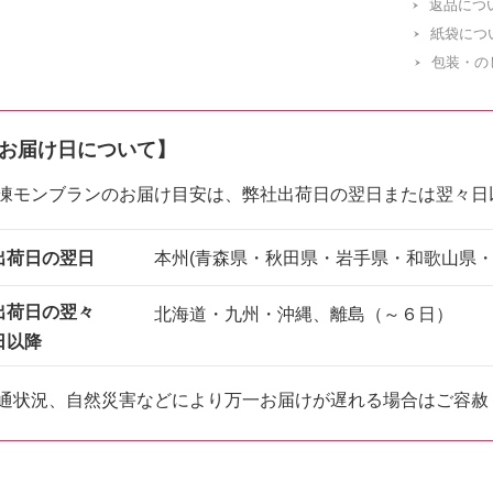
返品につ
紙袋につ
包装・の
お届け日について】
凍モンブランのお届け目安は、弊社出荷日の翌日または翌々日
出荷日の翌日
本州(青森県・秋田県・岩手県・和歌山県・
出荷日の翌々
北海道・九州・沖縄、離島（～６日）
日以降
通状況、自然災害などにより万一お届けが遅れる場合はご容赦