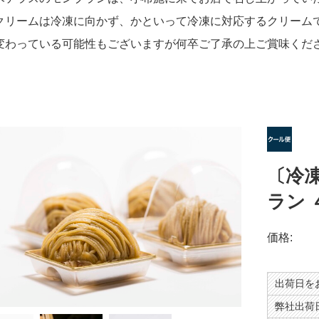
クリームは冷凍に向かず、かといって冷凍に対応するクリーム
変わっている可能性もございますが何卒ご了承の上ご賞味くだ
〔冷
ラン 
価格:
出荷日を
弊社出荷日