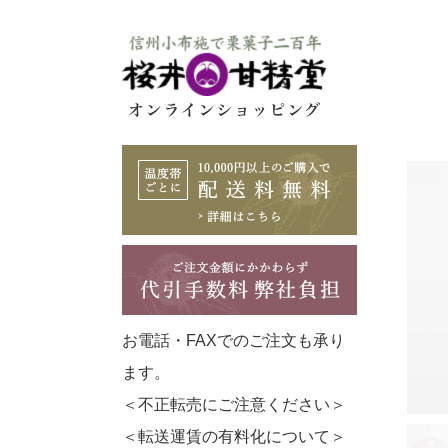
お電話・FAXでのご注文も承り
ます。
＜不正転売にご注意ください＞
＜転送運賃の有料化について＞